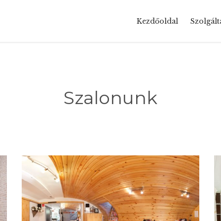
Kezdőoldal
Szolgált
Szalonunk